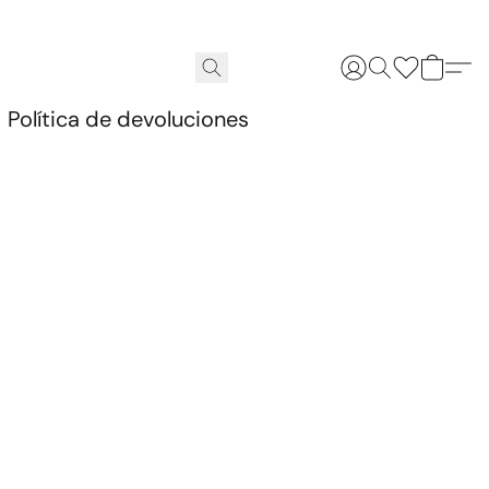
.
Política de devoluciones