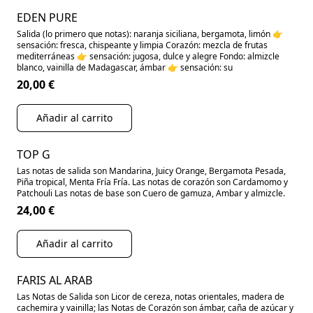
EDEN PURE
Salida (lo primero que notas): naranja siciliana, bergamota, limón 👉
sensación: fresca, chispeante y limpia Corazón: mezcla de frutas
mediterráneas 👉 sensación: jugosa, dulce y alegre Fondo: almizcle
blanco, vainilla de Madagascar, ámbar 👉 sensación: su
20,00 €
Añadir al carrito
TOP G
Las notas de salida son Mandarina, Juicy Orange, Bergamota Pesada,
Piña tropical, Menta Fría Fría. Las notas de corazón son Cardamomo y
Patchouli Las notas de base son Cuero de gamuza, Ambar y almizcle.
24,00 €
Añadir al carrito
FARIS AL ARAB
Las Notas de Salida son Licor de cereza, notas orientales, madera de
cachemira y vainilla; las Notas de Corazón son ámbar, caña de azúcar y