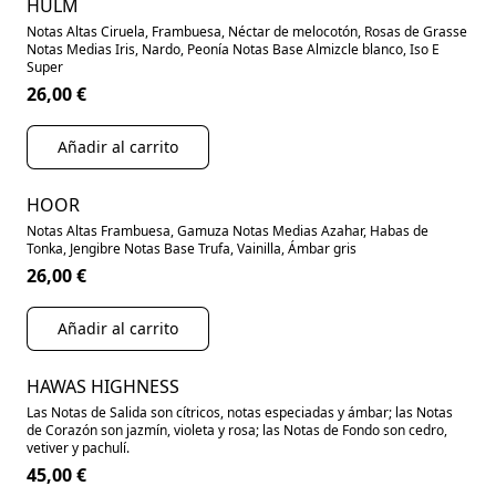
HULM
Notas Altas Ciruela, Frambuesa, Néctar de melocotón, Rosas de Grasse
Notas Medias Iris, Nardo, Peonía Notas Base Almizcle blanco, Iso E
Super
26,00 €
Añadir al carrito
HOOR
Notas Altas Frambuesa, Gamuza Notas Medias Azahar, Habas de
Tonka, Jengibre Notas Base Trufa, Vainilla, Ámbar gris
26,00 €
Añadir al carrito
HAWAS HIGHNESS
Las Notas de Salida son cítricos, notas especiadas y ámbar; las Notas
de Corazón son jazmín, violeta y rosa; las Notas de Fondo son cedro,
vetiver y pachulí.
45,00 €