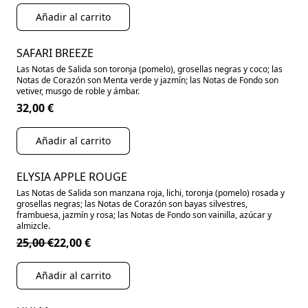
Añadir al carrito
SAFARI BREEZE
Las Notas de Salida son toronja (pomelo), grosellas negras y coco; las
Notas de Corazón son Menta verde y jazmín; las Notas de Fondo son
vetiver, musgo de roble y ámbar.
32,00 €
Añadir al carrito
ELYSIA APPLE ROUGE
EN OFERTA
Las Notas de Salida son manzana roja, lichi, toronja (pomelo) rosada y
grosellas negras; las Notas de Corazón son bayas silvestres,
frambuesa, jazmín y rosa; las Notas de Fondo son vainilla, azúcar y
almizcle.
25,00 €
22,00 €
Añadir al carrito