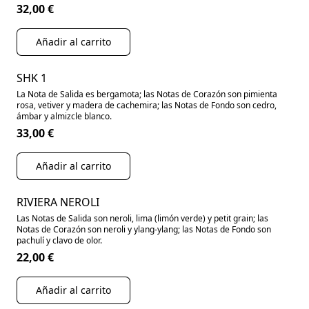
32,00 €
Añadir al carrito
SHK 1
La Nota de Salida es bergamota; las Notas de Corazón son pimienta
rosa, vetiver y madera de cachemira; las Notas de Fondo son cedro,
ámbar y almizcle blanco.
33,00 €
Añadir al carrito
RIVIERA NEROLI
Las Notas de Salida son neroli, lima (limón verde) y petit grain; las
Notas de Corazón son neroli y ylang-ylang; las Notas de Fondo son
pachulí y clavo de olor.
22,00 €
Añadir al carrito